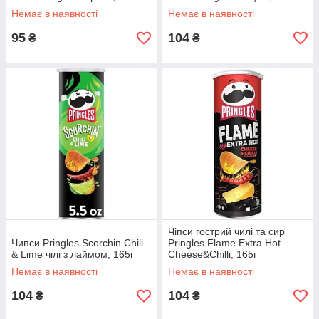
Немає в наявності
Немає в наявності
95
104
₴
₴
Чіпси гострий чилі та сир
Чипси Pringles Scorchin Chili
Pringles Flame Extra Hot
& Lime чілі з лаймом, 165г
Cheese&Chilli, 165г
Немає в наявності
Немає в наявності
104
104
₴
₴