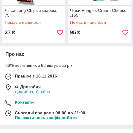
Чіпси Long Chips з крабом,
Чіпси Pringles Cream Cheese
75г
,165г
Немає в наявності
Немає в наявності
37
95
₴
₴
Про нас
88% позитивних з 88 відгуків за рік
Працює з 18.11.2016
м. Дрогобич
Дрогобич, Україна
Контакти
Сьогодні працює з 09:00 до 21:00
Показати весь графік роботи