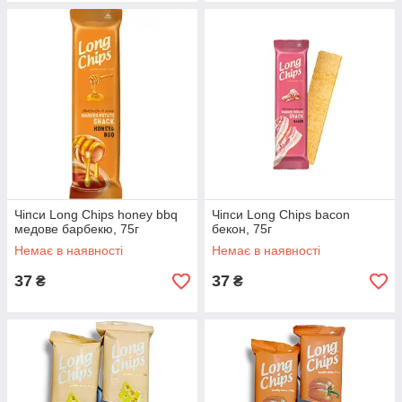
Чіпси Long Chips honey bbq
Чіпси Long Chips bacon
медове барбекю, 75г
бекон, 75г
Немає в наявності
Немає в наявності
37
37
₴
₴