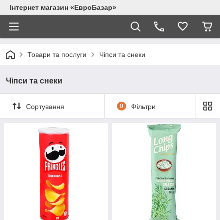
Інтернет магазин «ЕвроБазар»
Товари та послуги
Чіпси та снеки
Чіпси та снеки
Сортування
0
Фільтри