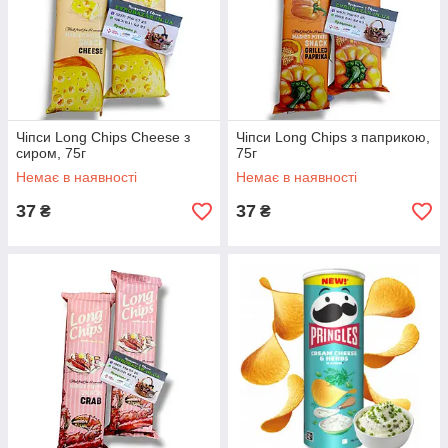
Чіпси Long Chips Cheese з
Чіпси Long Chips з паприкою,
сиром, 75г
75г
Немає в наявності
Немає в наявності
37
37
₴
₴