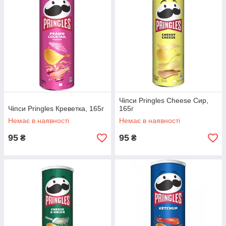
Чіпси Pringles Cheese Сир,
Чіпси Pringles Креветка, 165г
165г
Немає в наявності
Немає в наявності
95
95
₴
₴