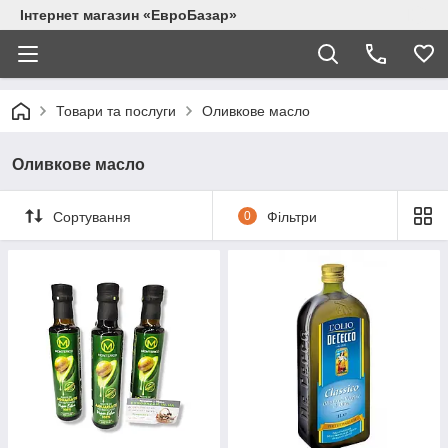
Інтернет магазин «ЕвроБазар»
Товари та послуги
Оливкове масло
Оливкове масло
Сортування
0
Фільтри