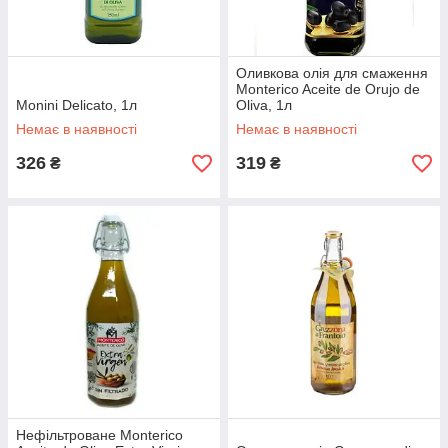
Оливкова олія для смаження
Monterico Aceite de Orujo de
Monini Delicato, 1л
Oliva, 1л
Немає в наявності
Немає в наявності
326
319
₴
₴
Нефільтроване Monterico