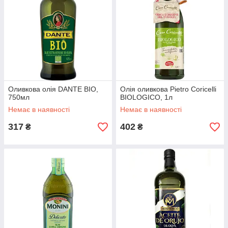
Оливкова олія DANTE BIO,
Олія оливкова Pietro Coricelli
750мл
BIOLOGICO, 1л
Немає в наявності
Немає в наявності
317
402
₴
₴