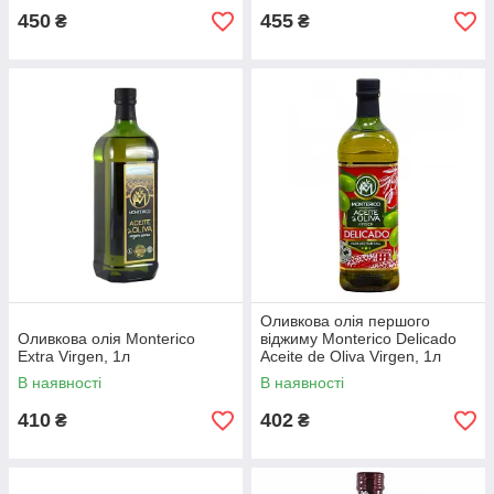
450
455
₴
₴
Оливкова олія першого
Оливкова олія Monterico
віджиму Monterico Delicado
Extra Virgen, 1л
Aceite de Oliva Virgen, 1л
В наявності
В наявності
410
402
₴
₴