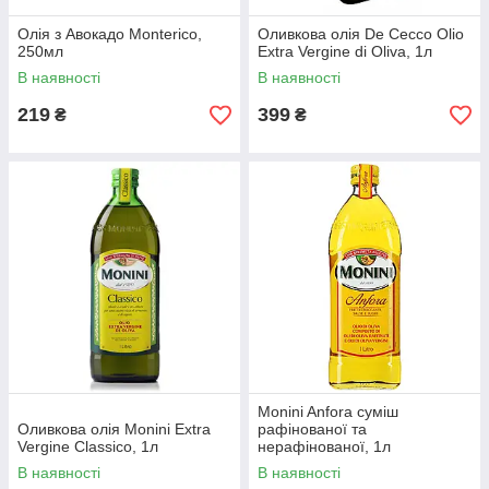
Олія з Авокадо Monterico,
Оливкова олія De Cecco Olio
250мл
Extra Vergine di Oliva, 1л
В наявності
В наявності
219
399
₴
₴
Monini Anfora суміш
Оливкова олія Monini Extra
рафінованої та
Vergine Classico, 1л
нерафінованої, 1л
В наявності
В наявності