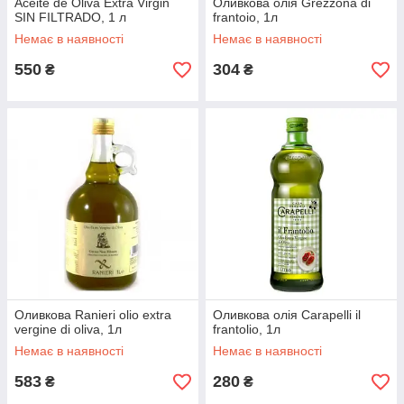
Aceite de Oliva Extra Virgin
Оливкова олія Grezzona di
SIN FILTRADO, 1 л
frantoio, 1л
Немає в наявності
Немає в наявності
550
304
₴
₴
Оливкова Ranieri olio extra
Оливкова олія Carapelli il
vergine di oliva, 1л
frantolio, 1л
Немає в наявності
Немає в наявності
583
280
₴
₴