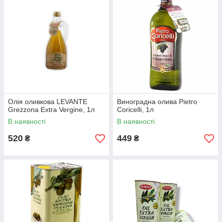
Олія оливкова LEVANTE
Виноградна олива Pietro
Grezzona Extra Vergine, 1л
Coricelli, 1л
В наявності
В наявності
520
449
₴
₴