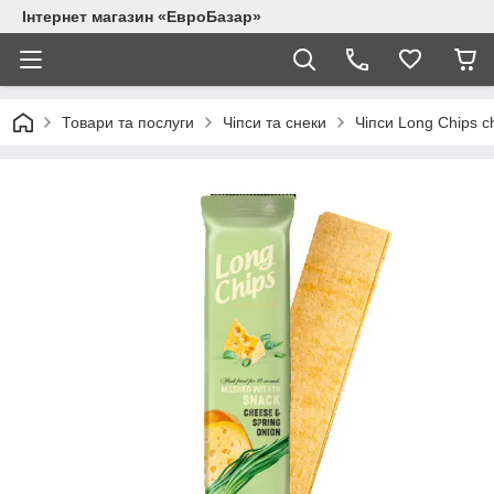
Інтернет магазин «ЕвроБазар»
Товари та послуги
Чіпси та снеки
Чіпси Long Chips c