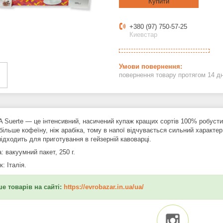
Купити
+380 (97) 750-57-25
Киевстар
повернення товару протягом 14 д
 Suerte — це інтенсивний, насичений купаж кращих сортів 100% робусти
більше кофеїну, ніж арабіка, тому в напої відчувається сильний характе
ідходить для приготування в гейзерній кавоварці.
: вакуумний пакет, 250 г.
: Італія.
е товарів на сайті:
https://evrobazar.in.ua/ua/