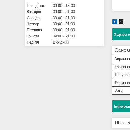
Понеділок
09:00
15:00
Вівторок
09:00
21:00
Середа
09:00
21:00
Четвер
09:00
21:00
Пʼятниця
09:00
21:00
Характ
Субота
09:00
21:00
Неділя
Вихідний
Основ
Виробни
Країна в
Тип упак
Форма в
Вага
Інформа
Ціна:
19