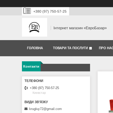
+380 (97) 750-57-25
Інтернет магазин «ЕвроБазар»
ГОЛОВНА
ТОВАРИ ТА ПОСЛУГИ
ПРО НА
Контакти
+380 (97) 750-57-25
Киевстар
krugluy72@gmail.com