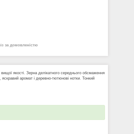
нів
за домовленістю
 вищої якості. Зерна делікатного середнього обсмаження
р, яскравий аромат і деревно-тютюнові нотки. Тонкий