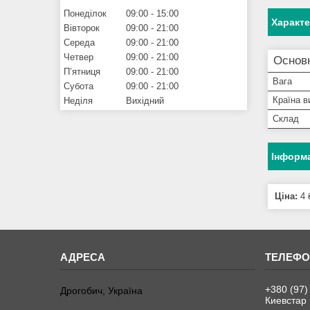
Понеділок
09:00
15:00
Характ
Вівторок
09:00
21:00
Середа
09:00
21:00
Четвер
09:00
21:00
Основ
Пʼятниця
09:00
21:00
Вага
Субота
09:00
21:00
Країна в
Неділя
Вихідний
Склад
Інформа
Ціна:
4 
+380 (97)
Дрогобич, Україна
Киевстар