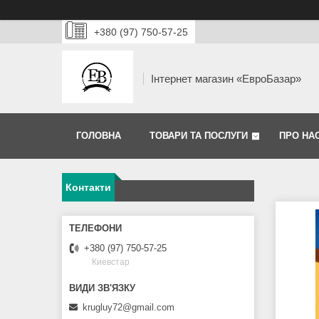
+380 (97) 750-57-25
Інтернет магазин «ЕвроБазар»
ГОЛОВНА
ТОВАРИ ТА ПОСЛУГИ
ПРО НА
Контакти
+380 (97) 750-57-25
Киевстар
krugluy72@gmail.com