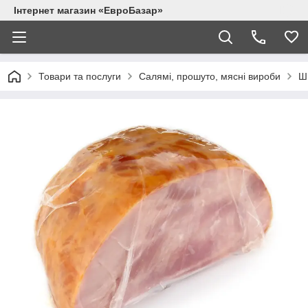
Інтернет магазин «ЕвроБазар»
Товари та послуги
Салямі, прошуто, мясні вироби
Ш