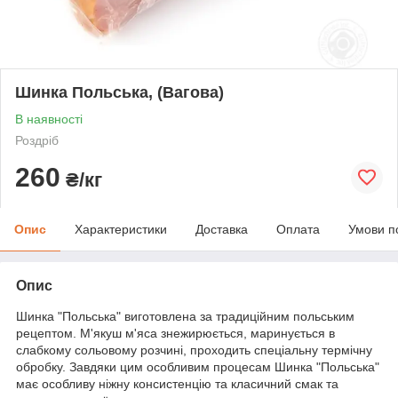
Шинка Польська, (Вагова)
В наявності
Роздріб
260
₴/кг
Опис
Характеристики
Доставка
Оплата
Умови п
Опис
Шинка "Польська" виготовлена ​​за традиційним польським
рецептом. М'якуш м'яса знежирюється, маринується в
слабкому сольовому розчині, проходить спеціальну термічну
обробку. Завдяки цим особливим процесам Шинка "Польська"
має особливу ніжну консистенцію та класичний смак та