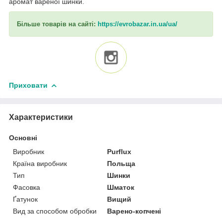
аромат вареної шинки.
Більше товарів на сайті:
https://evrobazar.in.ua/ua/
Приховати
Характеристики
Основні
Виробник
Purflux
Країна виробник
Польща
Тип
Шинки
Фасовка
Шматок
Ґатунок
Вищий
Вид за способом обробки
Варено-копчені