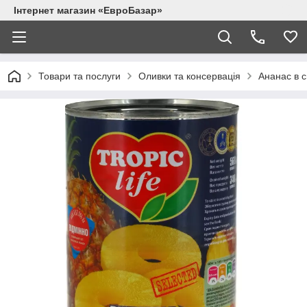
Інтернет магазин «ЕвроБазар»
Товари та послуги
Оливки та консервація
Ананас в с