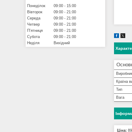
Понеділок
09:00
15:00
Вівторок
09:00
21:00
Середа
09:00
21:00
Четвер
09:00
21:00
Пʼятниця
09:00
21:00
Субота
09:00
21:00
Неділя
Вихідний
Характ
Основ
Виробни
Країна в
Тип
Вага
Інформа
Ціна:
89