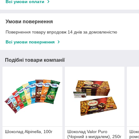
Всі умови оплати
Умови повернення
Повернення товару впродовж 14 днів за домовленістю
Всі умови повернення
Подібні товари компанії
Шоколад Alpinella, 100г
Шоколад Valor Puro
Шоко
(Чорний з мигдалем), 250г
ромо