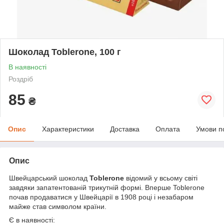
Шоколад Toblerone, 100 г
В наявності
Роздріб
85
₴
Опис
Характеристики
Доставка
Оплата
Умови п
Опис
Швейцарський шоколад
Toblerone
відомий у всьому світі
завдяки запатентованій трикутній формі. Вперше Toblerone
почав продаватися у Швейцарії в 1908 році і незабаром
майже став символом країни.
Є в наявності: