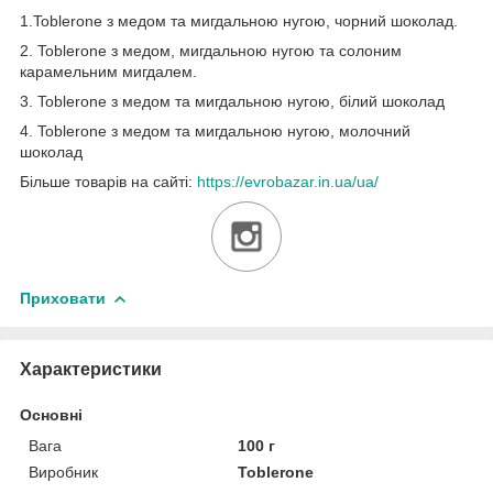
1.Toblerone з медом та мигдальною нугою, чорний шоколад.
2. Toblerone з медом, мигдальною нугою та солоним
карамельним мигдалем.
3. Toblerone з медом та мигдальною нугою, білий шоколад
4. Toblerone з медом та мигдальною нугою, молочний
шоколад
Більше товарів на сайті:
https://evrobazar.in.ua/ua/
Приховати
Характеристики
Основні
Вага
100 г
Виробник
Toblerone