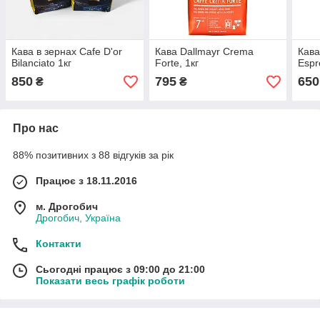
Кава в зернах Cafe D'or
Кава Dallmayr Crema
Кава
Bilanciato 1кг
Forte, 1кг
Espr
850
795
650
₴
₴
Про нас
88% позитивних з 88 відгуків за рік
Працює з 18.11.2016
м. Дрогобич
Дрогобич, Україна
Контакти
Сьогодні працює з 09:00 до 21:00
Показати весь графік роботи