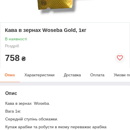
Кава в зернах Woseba Gold, 1кг
В наявності
Роздріб
758
₴
Опис
Характеристики
Доставка
Оплата
Умови п
Опис
Кава в зернах Woseba.
Вага 1кг.
Середній ступінь обсмажки.
Купаж арабіки та робусти в якому переважає арабіка