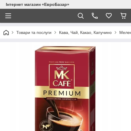
Інтернет магазин «ЕвроБазар»
Товари та послуги
Кава, Чай, Какао, Капучино
Мелен