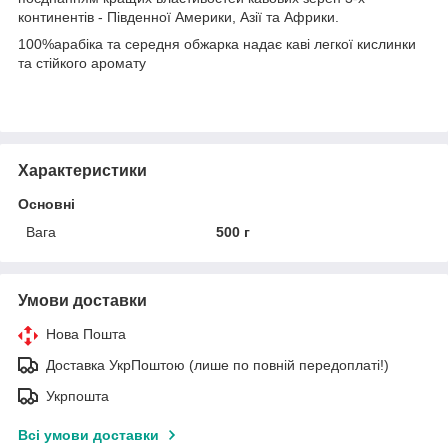
континентів - Південної Америки, Азії та Африки.
100%арабіка та середня обжарка надає каві легкої кислинки
та стійкого аромату
Характеристики
Основні
Вага
500 г
Умови доставки
Нова Пошта
Доставка УкрПоштою (лише по повній передоплаті!)
Укрпошта
Всі умови доставки