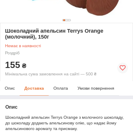
Шоколадний апельсин Terrys Orange
(молочний), 150г
Немає в наявності
Роздріб
155
₴
Мінімальна сума замовлення на сайті — 500 ₴
Опис
Доставка
Оплата
Умови повернення
Опис
Шоколадний апельсин Terrys Orange з молочного шоколаду,
до шоколаду додають апельсинову олію, що надає йому
апельсинового аромату та присмаку.