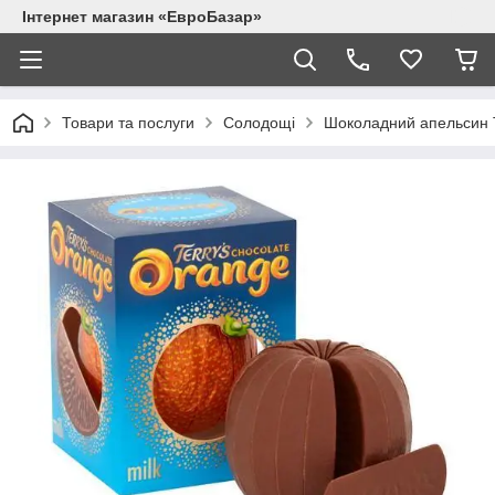
Інтернет магазин «ЕвроБазар»
Товари та послуги
Солодощі
Шоколадний апельсин T