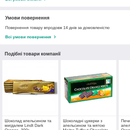
Умови повернення
Повернення товару впродовж 14 днів за домовленістю
Всі умови повернення
Подібні товари компанії
Шоколад апельсином та
Шоколадні цукерки з
Печи
мигдалем Lindt Dark
апельсином та мятою
апел