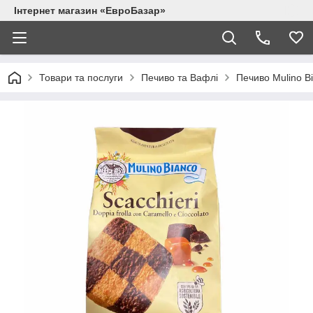
Інтернет магазин «ЕвроБазар»
Товари та послуги
Печиво та Вафлі
Печиво Mulino B