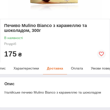
Печиво Mulino Bianco з карамеллю та
шоколадом, 300г
В наявності
Роздріб
175
₴
пис
Характеристики
Доставка
Оплата
Умови пове
Опис
Італійське печиво Mulino Bianco з карамеллю та шоколадом