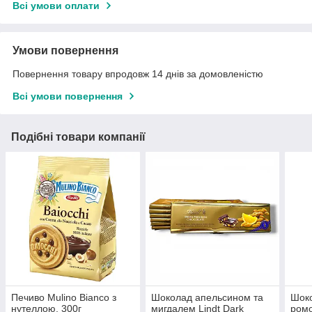
Всі умови оплати
Умови повернення
Повернення товару впродовж 14 днів за домовленістю
Всі умови повернення
Подібні товари компанії
Печиво Mulino Bianco з
Шоколад апельсином та
Шоко
нутеллою, 300г
мигдалем Lindt Dark
ромо