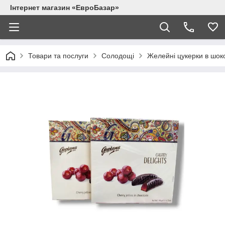
Інтернет магазин «ЕвроБазар»
Товари та послуги
Солодощі
Желейні цукерки в шоко