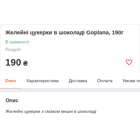
Желейні цукерки в шоколаді Goplana, 190г
В наявності
Роздріб
190
₴
Опис
Характеристики
Доставка
Оплата
Умови п
Опис
Желейні цукерки з смаком вишні в шоколаді