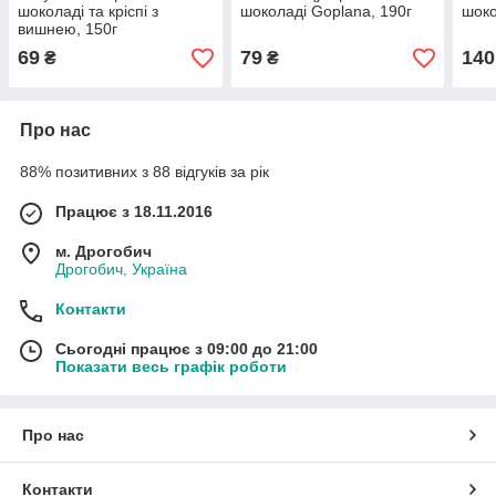
шоколаді та кріспі з
шоколаді Goplana, 190г
шоко
вишнею, 150г
69
79
140
₴
₴
Про нас
88% позитивних з 88 відгуків за рік
Працює з 18.11.2016
м. Дрогобич
Дрогобич, Україна
Контакти
Сьогодні працює з 09:00 до 21:00
Показати весь графік роботи
Про нас
Контакти