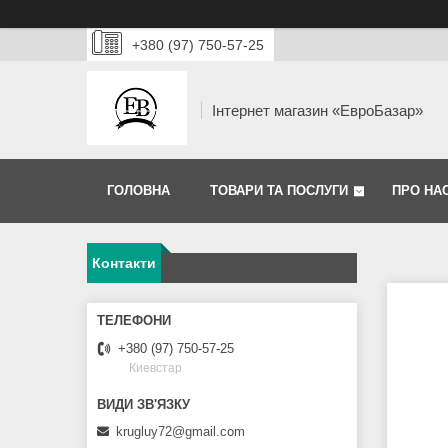
+380 (97) 750-57-25
Інтернет магазин «ЕвроБазар»
ГОЛОВНА
ТОВАРИ ТА ПОСЛУГИ
ПРО НА
Контакти
+380 (97) 750-57-25
Киевстар
krugluy72@gmail.com