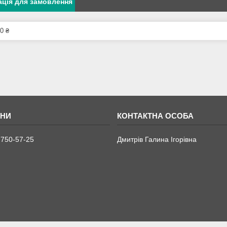
ція для замовлення
0 ₴
 750-57-25
Дмитрів Галина Ігорівна