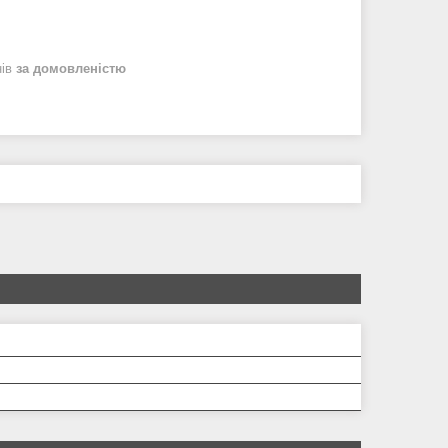
нів
за домовленістю