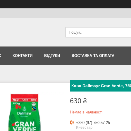
С
КОНТАКТИ
ВІДГУКИ
ДОСТАВКА ТА ОПЛАТА
Кава Dallmayr Gran Verde, 75
630 ₴
Немає в наявності
+380 (97) 750-57-25
Киевстар