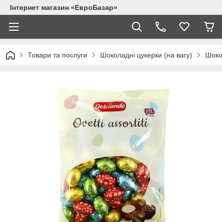
Інтернет магазин «ЕвроБазар»
Товари та послуги
Шоколадні цукерки (на вагу)
Шокол