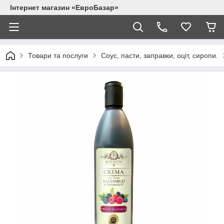
Інтернет магазин «ЕвроБазар»
Товари та послуги
Соус, пасти, заправки, оціт, сиропи.