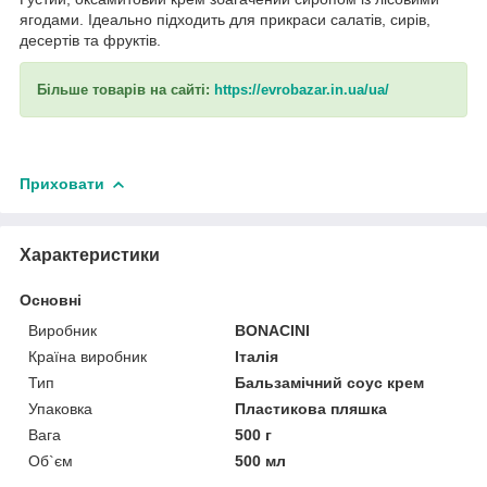
ягодами. Ідеально підходить для прикраси салатів, сирів,
десертів та фруктів.
Більше товарів на сайті:
https://evrobazar.in.ua/ua/
Приховати
Характеристики
Основні
Виробник
BONACINI
Країна виробник
Італія
Тип
Бальзамічний соус крем
Упаковка
Пластикова пляшка
Вага
500 г
Об`єм
500 мл