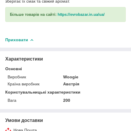
зберігає їх смак та свіжий аромат.
Більше товарів на сайті:
https://evrobazar.in.ua/ua/
Приховати
Характеристики
Основні
Виробник
Woogie
Країна виробник
Австрія
Користувальницькі характеристики
Вага
200
Умови доставки
Нова Пошта