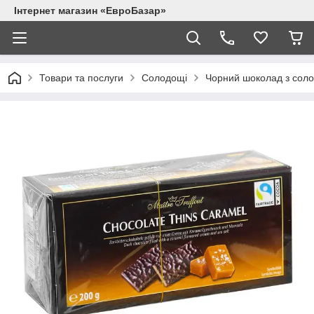
Інтернет магазин «ЕвроБазар»
Товари та послуги
Солодощі
Чорний шоколад з солон