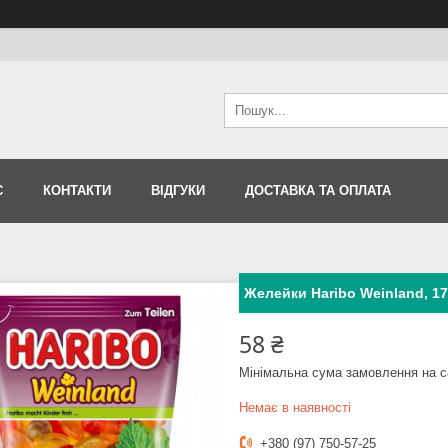
С
КОНТАКТИ
ВІДГУКИ
ДОСТАВКА ТА ОПЛАТА
Желейки Haribo Weinland, 17
58 ₴
Мінімальна сума замовлення на с
Немає в наявності
+380 (97) 750-57-25