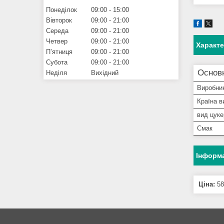
Понеділок
09:00
15:00
Вівторок
09:00
21:00
Середа
09:00
21:00
Четвер
09:00
21:00
Характ
Пʼятниця
09:00
21:00
Субота
09:00
21:00
Основ
Неділя
Вихідний
Виробни
Країна в
вид цуке
Смак
Інформа
Ціна:
58