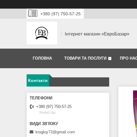
+380 (97) 750-57-25
Інтернет магазин «ЕвроБазар»
ГОЛОВНА
ТОВАРИ ТА ПОСЛУГИ
ПРО НА
Контакти
+380 (97) 750-57-25
Киевстар
krugluy72@gmail.com