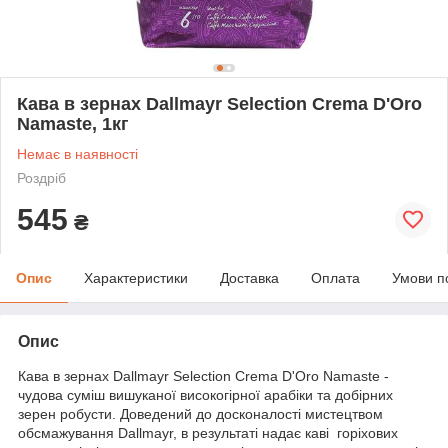
Кава в зернах Dallmayr Selection Crema D'Oro
Namaste, 1кг
Немає в наявності
Роздріб
545
₴
Опис
Характеристики
Доставка
Оплата
Умови п
Опис
Кава в зернах Dallmayr Selection Crema D'Oro Namaste -
чудова суміш вишуканої високогірної арабіки та добірних
зерен робусти. Доведений до досконалості мистецтвом
обсмажування Dallmayr, в результаті надає каві горіхових