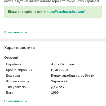
ноток, з відтінками мускатного горіха та тонку нотку карамелі.
Більше товарів на сайті:
https://evrobazar.in.ua/ua/
Приховати
Характеристики
Основні
Виробник
Alois Dallmayr
Країна виробник
Німеччина
Вид кави
Купаж арабіки та робусти
Форма випуску
Зерновий
Тип упаковки
Дой пак
Вага
1000 г
Приховати