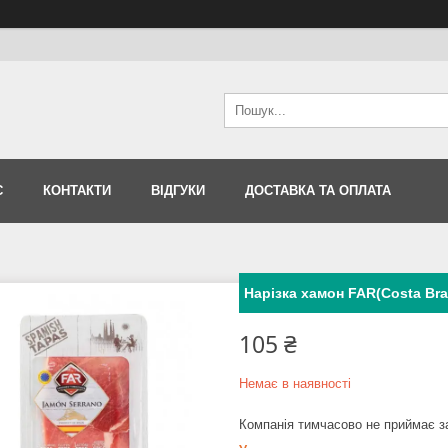
С
КОНТАКТИ
ВІДГУКИ
ДОСТАВКА ТА ОПЛАТА
Нарізка хамон FAR(Costa Bra
105 ₴
Немає в наявності
Компанія тимчасово не приймає 