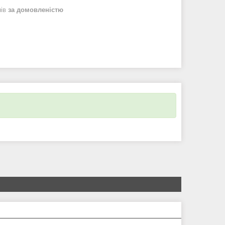
нів
за домовленістю