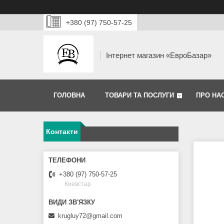
+380 (97) 750-57-25
Інтернет магазин «ЕвроБазар»
ГОЛОВНА
ТОВАРИ ТА ПОСЛУГИ
ПРО НА
Контакти
+380 (97) 750-57-25
Киевстар
krugluy72@gmail.com