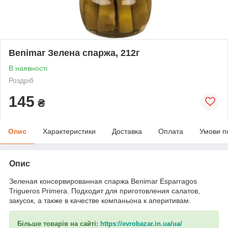
Benimar Зелена спаржа, 212г
В наявності
Роздріб
145
₴
Опис
Характеристики
Доставка
Оплата
Умови п
Опис
Зеленая консервированная спаржа Benimar Esparragos
Trigueros Primera. Подходит для приготовления салатов,
закусок, а также в качестве компаньона к аперитивам.
Більше товарів на сайті:
https://evrobazar.in.ua/ua/