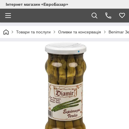
Інтернет магазин «ЕвроБазар»
Товари та послуги
Оливки та консервація
Benimar З