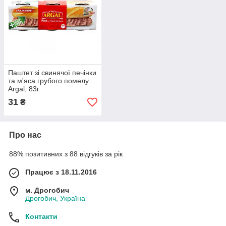
Паштет зі свинячої печінки
та м'яса грубого помелу
Argal, 83г
31
₴
Про нас
88% позитивних з 88 відгуків за рік
Працює з 18.11.2016
м. Дрогобич
Дрогобич, Україна
Контакти