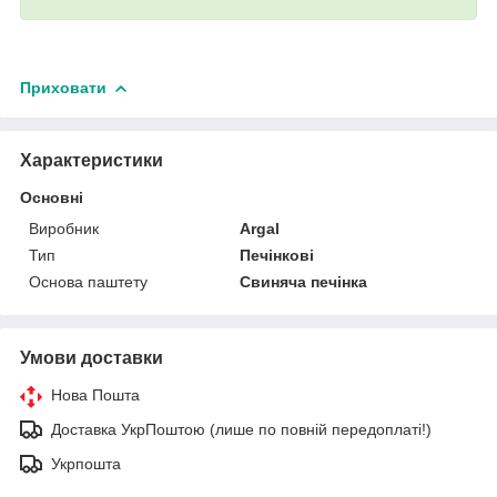
Приховати
Характеристики
Основні
Виробник
Argal
Тип
Печінкові
Основа паштету
Свиняча печінка
Умови доставки
Нова Пошта
Доставка УкрПоштою (лише по повній передоплаті!)
Укрпошта