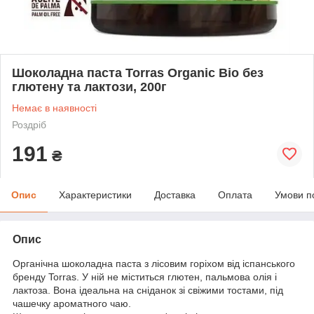
Шоколадна паста Torras Organic Bio без
глютену та лактози, 200г
Немає в наявності
Роздріб
191
₴
Опис
Характеристики
Доставка
Оплата
Умови п
Опис
Органічна шоколадна паста з лісовим горіхом від іспанського
бренду Torras. У ній не міститься глютен, пальмова олія і
лактоза. Вона ідеальна на сніданок зі свіжими тостами, під
чашечку ароматного чаю.