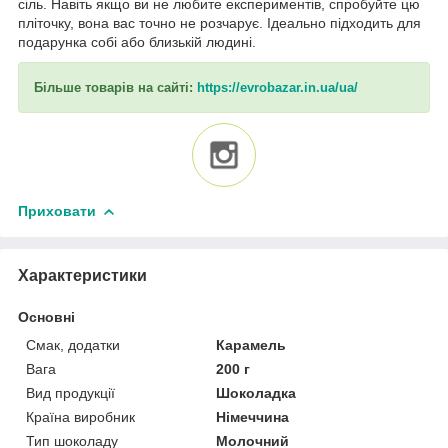
сіль. Навіть якщо ви не любите експериментів, спробуйте цю
пліточку, вона вас точно не розчарує. Ідеально підходить для
подарунка собі або близькій людині.
Більше товарів на сайті:
https://evrobazar.in.ua/ua/
Приховати
Характеристики
Основні
Смак, додатки
Карамель
Вага
200 г
Вид продукції
Шоколадка
Країна виробник
Німеччина
Тип шоколаду
Молочний