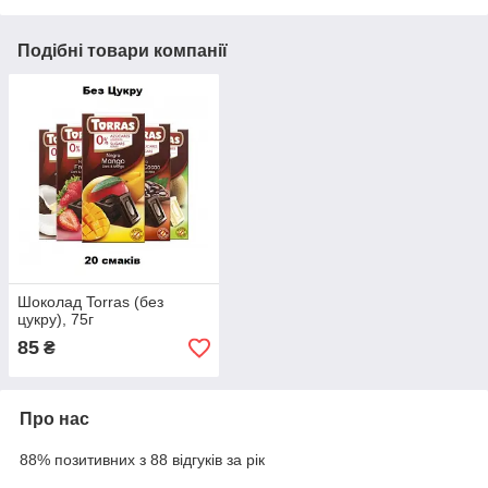
Подібні товари компанії
Шоколад Torras (без
цукру), 75г
85
₴
Про нас
88% позитивних з 88 відгуків за рік