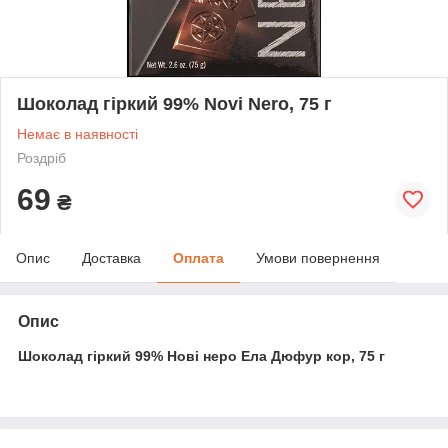
Шоколад гіркий 99% Novi Nero, 75 г
Немає в наявності
Роздріб
69
₴
Опис
Доставка
Оплата
Умови повернення
Опис
Шоколад гіркий 99% Нові неро Ела Дюфур кор, 75 г