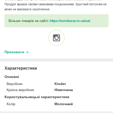
Продукт вражає своїми смаковими поєднаннями. Хрусткий батончик не
може не викликати захоплення.
Більше товарів на сайті:
https://evrobazar.in.ua/ua/
Приховати
Характеристики
Основні
Виробник
Kinder
Країна виробник
Німеччина
Користувальницькі характеристики
Колір
Молочний