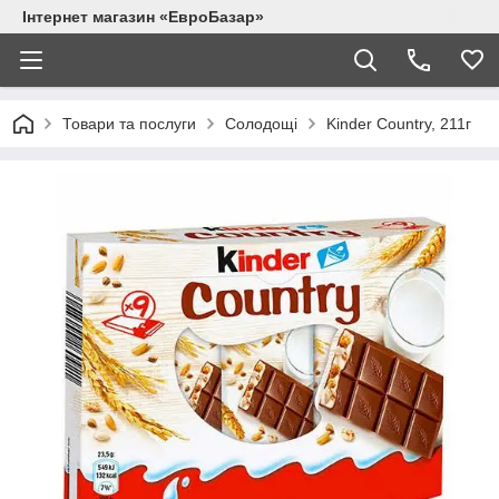
Інтернет магазин «ЕвроБазар»
Товари та послуги
Солодощі
Kinder Country, 211г