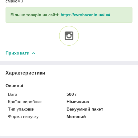
смаком.\
Більше товарів на сайті:
https://evrobazar.in.ua/ua/
Приховати
Характеристики
Основні
Вага
500 г
Країна виробник
Німеччина
Тип упаковки
Вакуумний пакет
Форма випуску
Мелений