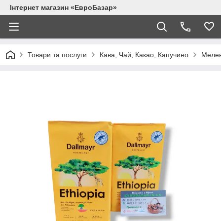
Інтернет магазин «ЕвроБазар»
Товари та послуги
Кава, Чай, Какао, Капучино
Мелен