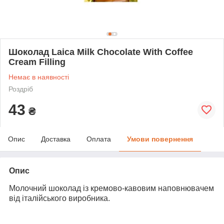
Шоколад Laica Milk Chocolate With Coffee
Cream Filling
Немає в наявності
Роздріб
43
₴
Опис
Доставка
Оплата
Умови повернення
Опис
Молочний шоколад із кремово-кавовим наповнювачем
від італійського виробника.