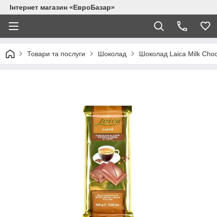
Інтернет магазин «ЕвроБазар»
Товари та послуги
Шоколад
Шоколад Laica Milk Choco