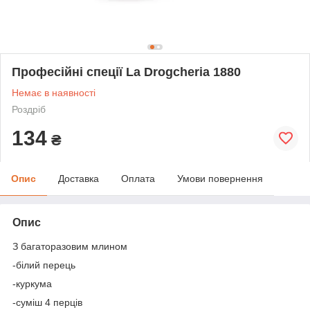
Професійні спеції La Drogcheria 1880
Немає в наявності
Роздріб
134
₴
Опис
Доставка
Оплата
Умови повернення
Опис
З багаторазовим млином
-білий перець
-куркума
-суміш 4 перців