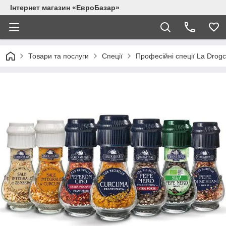
Інтернет магазин «ЕвроБазар»
Товари та послуги
Спеції
Професійні спеції La Drogc