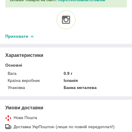
Приховати
Характеристики
Основні
Вага
0.9 г
Країна виробник
Іспанія
Упаковка
Банка металева
Умови доставки
Нова Пошта
Доставка УкрПоштою (лише по повній передоплаті!)