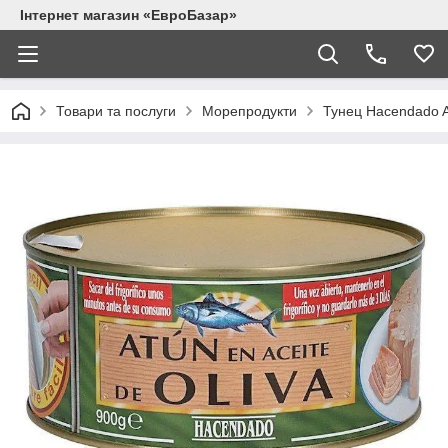
Інтернет магазин «ЕвроБазар»
Товари та послуги
Морепродукти
Тунец Hacendado At