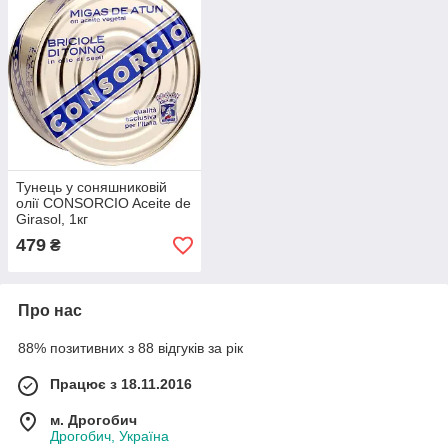
Тунець у соняшниковій
олії CONSORCIO Aceite de
Girasol, 1кг
479
₴
Про нас
88% позитивних з 88 відгуків за рік
Працює з 18.11.2016
м. Дрогобич
Дрогобич, Україна