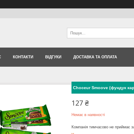
С
КОНТАКТИ
ВІДГУКИ
ДОСТАВКА ТА ОПЛАТА
Choceur Smoove (фундук ка
127 ₴
Немає в наявності
Компанія тимчасово не приймає 