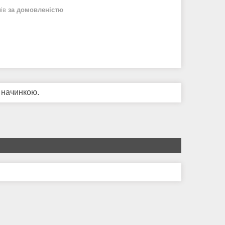
нів
за домовленістю
 начинкою.