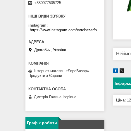
+380977505725
ІНШІ ВИДИ ЗВ'ЯЗКУ
instagram
https://www.instagram.com/evrobazarfood/
Дрогобич, Україна
Неймов
Інтернет-магазин «ЄвроБазар»-
Продукти з Європи
Інформа
Дмитрів Галина Ігорівна
Ціна:
12
Графік роботи