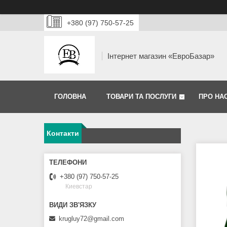
+380 (97) 750-57-25
Інтернет магазин «ЕвроБазар»
ГОЛОВНА
ТОВАРИ ТА ПОСЛУГИ
ПРО НА
Контакти
+380 (97) 750-57-25
Киевстар
krugluy72@gmail.com