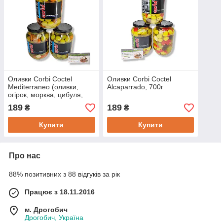
Оливки Corbi Coctel
Оливки Corbi Coctel
Mediterraneo (оливки,
Alcaparrado, 700г
огірок, морква, цибуля,
часник), 700г
189
189
₴
₴
Купити
Купити
Про нас
88% позитивних з 88 відгуків за рік
Працює з 18.11.2016
м. Дрогобич
Дрогобич, Україна