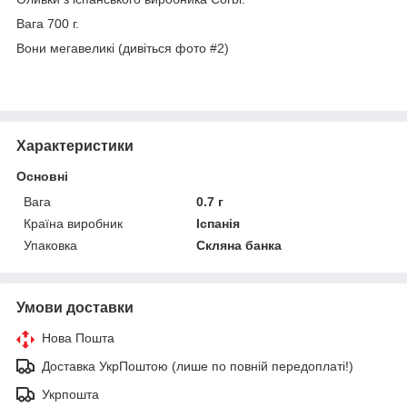
Вага 700 г.
Вони мегавеликі (дивіться фото #2)
Характеристики
Основні
Вага
0.7 г
Країна виробник
Іспанія
Упаковка
Скляна банка
Умови доставки
Нова Пошта
Доставка УкрПоштою (лише по повній передоплаті!)
Укрпошта