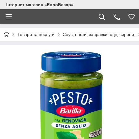
Інтернет магазин «ЕвроБазар»
Товари та послуги
Соус, пасти, заправки, оціт, сиропи.